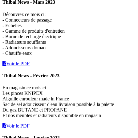
Thibal News - Mars 2023
Découvrez ce mois ci:
- Connecteurs de passage
- Echelles
- Gamme de produits d'entretien
- Borne de recharge électrique
- Radiateurs soufflants
- Adoucisseurs domao
- Chauffe-eaux
Voir le PDF
Thibal News - Février 2023
En magasin ce mois ci
Les pinces KNIPEX
Aiguille enrouleur made in France
Sac de sel adoucisseur d'eau livraison possible à la palette
Du gaz BUTANE et PROPANE
Et nos meubles et radiateurs disponible en magasin
Voir le PDF
Thibal News - Janvier 2023