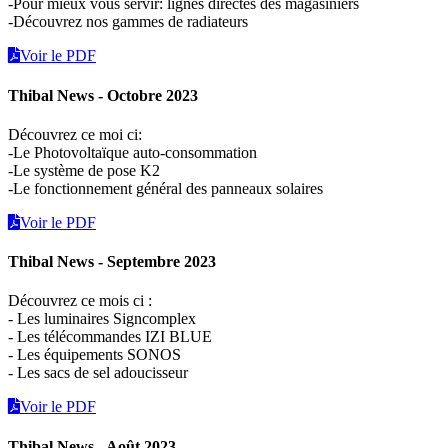
-Pour mieux vous servir: lignes directes des magasiniers
-Découvrez nos gammes de radiateurs
Voir le PDF
Thibal News - Octobre 2023
Découvrez ce moi ci:
-Le Photovoltaïque auto-consommation
-Le système de pose K2
-Le fonctionnement général des panneaux solaires
Voir le PDF
Thibal News - Septembre 2023
Découvrez ce mois ci :
- Les luminaires Signcomplex
- Les télécommandes IZI BLUE
- Les équipements SONOS
- Les sacs de sel adoucisseur
Voir le PDF
Thibal News - Août 2023