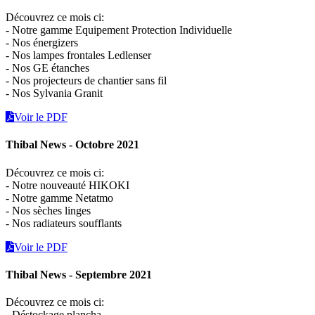
Découvrez ce mois ci:
- Notre gamme Equipement Protection Individuelle
- Nos énergizers
- Nos lampes frontales Ledlenser
- Nos GE étanches
- Nos projecteurs de chantier sans fil
- Nos Sylvania Granit
Voir le PDF
Thibal News - Octobre 2021
Découvrez ce mois ci:
- Notre nouveauté HIKOKI
- Notre gamme Netatmo
- Nos sèches linges
- Nos radiateurs soufflants
Voir le PDF
Thibal News - Septembre 2021
Découvrez ce mois ci:
- Déstockage plancha