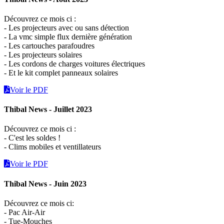
Découvrez ce mois ci :
- Les projecteurs avec ou sans détection
- La vmc simple flux dernière génération
- Les cartouches parafoudres
- Les projecteurs solaires
- Les cordons de charges voitures électriques
- Et le kit complet panneaux solaires
Voir le PDF
Thibal News - Juillet 2023
Découvrez ce mois ci :
- C'est les soldes !
- Clims mobiles et ventillateurs
Voir le PDF
Thibal News - Juin 2023
Découvrez ce mois ci:
- Pac Air-Air
- Tue-Mouches