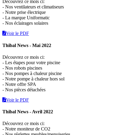
Découvrez ce mois ci:
- Nos ventilateurs et climatiseurs
- Notre prise électrique
- La marque Uniformatic
- Nos éclairages solaires
Voir le PDF
Thibal News - Mai 2022
Découvrez ce mois ci:
- Les étapes pour votre piscine
- Nos robots piscines
- Nos pompes à chaleur piscine
- Notre pompe à chaleur hors sol
- Notre offre SPA
- Nos pièces détachées
Voir le PDF
Thibal News - Avril 2022
Découvrez ce mois ci:
- Notre moniteur de CO2
- Nos réglettes meubles/menuiseries