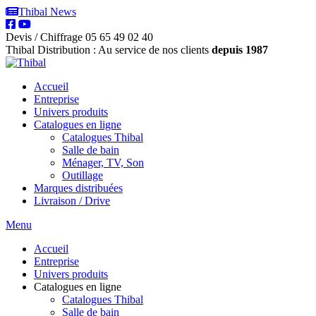
Thibal News
Devis / Chiffrage
05 65 49 02 40
Thibal Distribution : Au service de nos clients
depuis 1987
Accueil
Entreprise
Univers produits
Catalogues en ligne
Catalogues Thibal
Salle de bain
Ménager, TV, Son
Outillage
Marques distribuées
Livraison / Drive
Menu
Accueil
Entreprise
Univers produits
Catalogues en ligne
Catalogues Thibal
Salle de bain