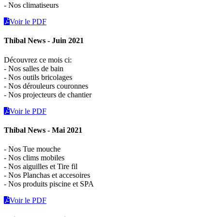
- Nos climatiseurs
Voir le PDF
Thibal News - Juin 2021
Découvrez ce mois ci:
- Nos salles de bain
- Nos outils bricolages
- Nos dérouleurs couronnes
- Nos projecteurs de chantier
Voir le PDF
Thibal News - Mai 2021
- Nos Tue mouche
- Nos clims mobiles
- Nos aiguilles et Tire fil
- Nos Planchas et accesoires
- Nos produits piscine et SPA
Voir le PDF