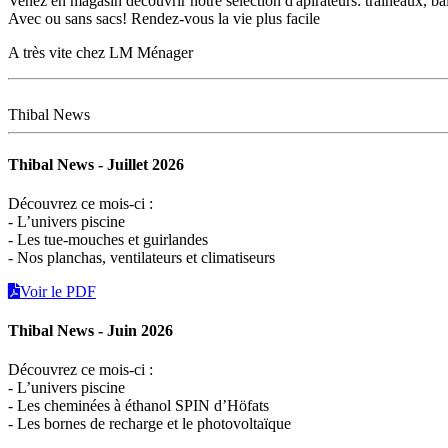
Venez en magasin découvrir notre sélection d'apirateurs: traineaux, bal
Avec ou sans sacs! Rendez-vous la vie plus facile
A très vite chez LM Ménager
Thibal News
Thibal News - Juillet 2026
Découvrez ce mois-ci :
- L’univers piscine
- Les tue-mouches et guirlandes
- Nos planchas, ventilateurs et climatiseurs
Voir le PDF
Thibal News - Juin 2026
Découvrez ce mois-ci :
- L’univers piscine
- Les cheminées à éthanol SPIN d’Höfats
- Les bornes de recharge et le photovoltaïque