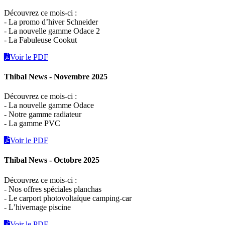
Découvrez ce mois-ci :
- La promo d’hiver Schneider
- La nouvelle gamme Odace 2
- La Fabuleuse Cookut
Voir le PDF
Thibal News - Novembre 2025
Découvrez ce mois-ci :
- La nouvelle gamme Odace
- Notre gamme radiateur
- La gamme PVC
Voir le PDF
Thibal News - Octobre 2025
Découvrez ce mois-ci :
- Nos offres spéciales planchas
- Le carport photovoltaïque camping-car
- L’hivernage piscine
Voir le PDF