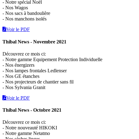
- Notre spécial Noël
- Nos Wagos
- Nos sacs à bandoulière
- Nos manchons isolés
Voir le PDF
Thibal News - Novembre 2021
Découvrez ce mois ci:
- Notre gamme Equipement Protection Individuelle
- Nos énergizers
- Nos lampes frontales Ledlenser
- Nos GE étanches
- Nos projecteurs de chantier sans fil
- Nos Sylvania Granit
Voir le PDF
Thibal News - Octobre 2021
Découvrez ce mois ci:
- Notre nouveauté HIKOKI
- Notre gamme Netatmo
- Nos sèches linges