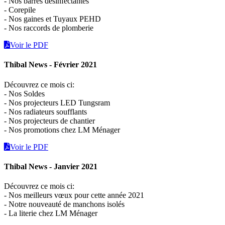
- Nos barres désinfectantes
- Corepile
- Nos gaines et Tuyaux PEHD
- Nos raccords de plomberie
Voir le PDF
Thibal News - Février 2021
Découvrez ce mois ci:
- Nos Soldes
- Nos projecteurs LED Tungsram
- Nos radiateurs soufflants
- Nos projecteurs de chantier
- Nos promotions chez LM Ménager
Voir le PDF
Thibal News - Janvier 2021
Découvrez ce mois ci:
- Nos meilleurs vœux pour cette année 2021
- Notre nouveauté de manchons isolés
- La literie chez LM Ménager