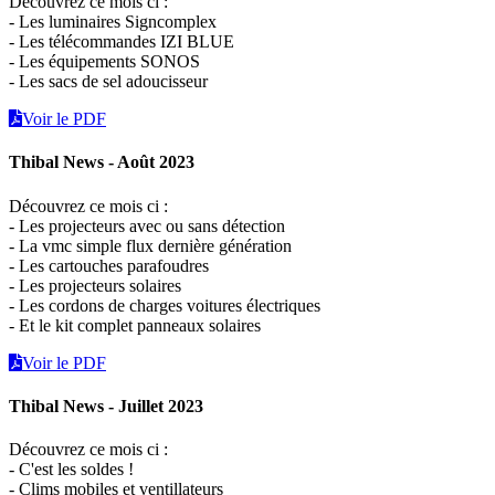
Découvrez ce mois ci :
- Les luminaires Signcomplex
- Les télécommandes IZI BLUE
- Les équipements SONOS
- Les sacs de sel adoucisseur
Voir le PDF
Thibal News - Août 2023
Découvrez ce mois ci :
- Les projecteurs avec ou sans détection
- La vmc simple flux dernière génération
- Les cartouches parafoudres
- Les projecteurs solaires
- Les cordons de charges voitures électriques
- Et le kit complet panneaux solaires
Voir le PDF
Thibal News - Juillet 2023
Découvrez ce mois ci :
- C'est les soldes !
- Clims mobiles et ventillateurs