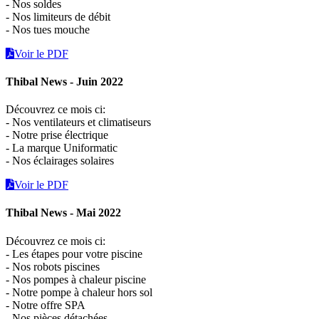
- Nos soldes
- Nos limiteurs de débit
- Nos tues mouche
Voir le PDF
Thibal News - Juin 2022
Découvrez ce mois ci:
- Nos ventilateurs et climatiseurs
- Notre prise électrique
- La marque Uniformatic
- Nos éclairages solaires
Voir le PDF
Thibal News - Mai 2022
Découvrez ce mois ci:
- Les étapes pour votre piscine
- Nos robots piscines
- Nos pompes à chaleur piscine
- Notre pompe à chaleur hors sol
- Notre offre SPA
- Nos pièces détachées