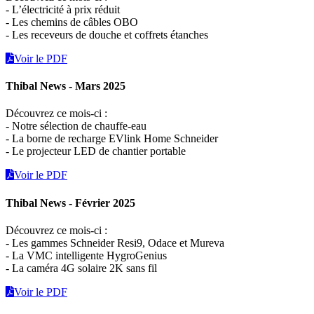
- L’électricité à prix réduit
- Les chemins de câbles OBO
- Les receveurs de douche et coffrets étanches
Voir le PDF
Thibal News - Mars 2025
Découvrez ce mois-ci :
- Notre sélection de chauffe-eau
- La borne de recharge EVlink Home Schneider
- Le projecteur LED de chantier portable
Voir le PDF
Thibal News - Février 2025
Découvrez ce mois-ci :
- Les gammes Schneider Resi9, Odace et Mureva
- La VMC intelligente HygroGenius
- La caméra 4G solaire 2K sans fil
Voir le PDF