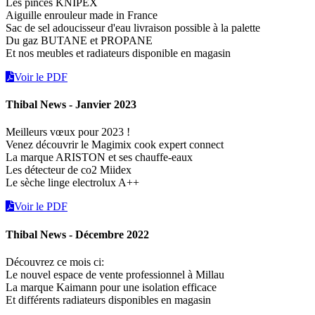
Les pinces KNIPEX
Aiguille enrouleur made in France
Sac de sel adoucisseur d'eau livraison possible à la palette
Du gaz BUTANE et PROPANE
Et nos meubles et radiateurs disponible en magasin
Voir le PDF
Thibal News - Janvier 2023
Meilleurs vœux pour 2023 !
Venez découvrir le Magimix cook expert connect
La marque ARISTON et ses chauffe-eaux
Les détecteur de co2 Miidex
Le sèche linge electrolux A++
Voir le PDF
Thibal News - Décembre 2022
Découvrez ce mois ci:
Le nouvel espace de vente professionnel à Millau
La marque Kaimann pour une isolation efficace
Et différents radiateurs disponibles en magasin