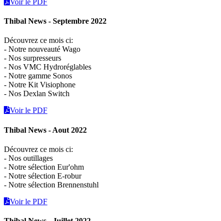
Voir le PDF
Thibal News - Septembre 2022
Découvrez ce mois ci:
- Notre nouveauté Wago
- Nos surpresseurs
- Nos VMC Hydroréglables
- Notre gamme Sonos
- Notre Kit Visiophone
- Nos Dexlan Switch
Voir le PDF
Thibal News - Aout 2022
Découvrez ce mois ci:
- Nos outillages
- Notre sélection Eur'ohm
- Notre sélection E-robur
- Notre sélection Brennenstuhl
Voir le PDF
Thibal News - Juillet 2022