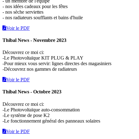
- un membre de l'équipe
- nos idées cadeaux pour les fêtes
- nos sèche serviettes
- nos radiateurs soufflants et bains d'huile
Voir le PDF
Thibal News - Novembre 2023
Découvrez ce moi ci:
-Le Photovoltaïque KIT PLUG & PLAY
-Pour mieux vous servir: lignes directes des magasiniers
-Découvrez nos gammes de radiateurs
Voir le PDF
Thibal News - Octobre 2023
Découvrez ce moi ci:
-Le Photovoltaïque auto-consommation
-Le système de pose K2
-Le fonctionnement général des panneaux solaires
Voir le PDF