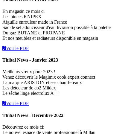
En magasin ce mois ci
Les pinces KNIPEX
Aiguille enrouleur made in France
Sac de sel adoucisseur d'eau livraison possible à la palette
Du gaz BUTANE et PROPANE
Et nos meubles et radiateurs disponible en magasin
Voir le PDF
Thibal News - Janvier 2023
Meilleurs vœux pour 2023 !
Venez découvrir le Magimix cook expert connect
La marque ARISTON et ses chauffe-eaux
Les détecteur de co2 Miidex
Le sèche linge electrolux A++
Voir le PDF
Thibal News - Décembre 2022
Découvrez ce mois ci:
Le nouvel espace de vente professionnel à Millau