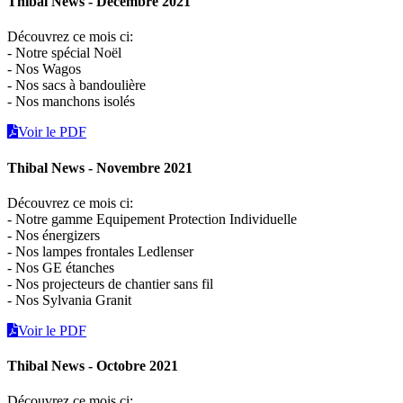
Thibal News - Décembre 2021
Découvrez ce mois ci:
- Notre spécial Noël
- Nos Wagos
- Nos sacs à bandoulière
- Nos manchons isolés
Voir le PDF
Thibal News - Novembre 2021
Découvrez ce mois ci:
- Notre gamme Equipement Protection Individuelle
- Nos énergizers
- Nos lampes frontales Ledlenser
- Nos GE étanches
- Nos projecteurs de chantier sans fil
- Nos Sylvania Granit
Voir le PDF
Thibal News - Octobre 2021
Découvrez ce mois ci: