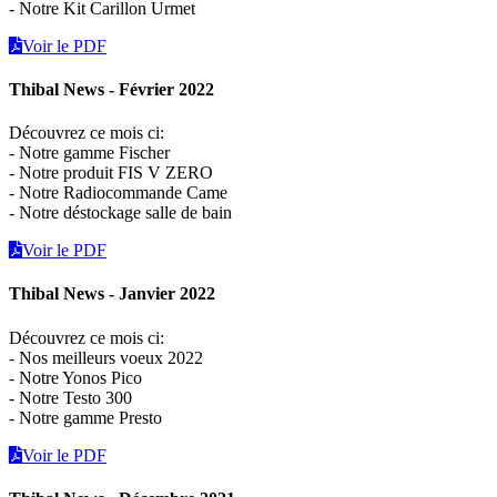
- Notre Kit Carillon Urmet
Voir le PDF
Thibal News - Février 2022
Découvrez ce mois ci:
- Notre gamme Fischer
- Notre produit FIS V ZERO
- Notre Radiocommande Came
- Notre déstockage salle de bain
Voir le PDF
Thibal News - Janvier 2022
Découvrez ce mois ci:
- Nos meilleurs voeux 2022
- Notre Yonos Pico
- Notre Testo 300
- Notre gamme Presto
Voir le PDF