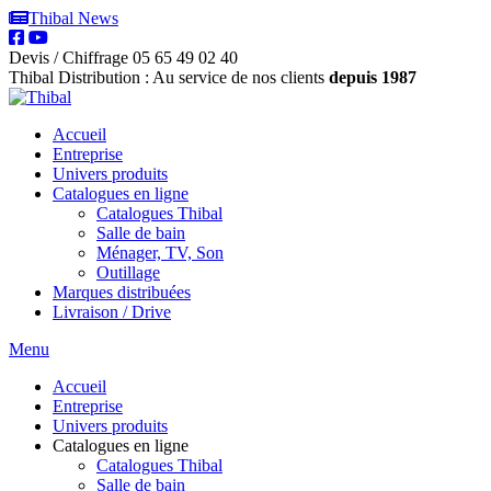
Thibal News
Devis / Chiffrage
05 65 49 02 40
Thibal Distribution : Au service de nos clients
depuis 1987
Accueil
Entreprise
Univers produits
Catalogues en ligne
Catalogues Thibal
Salle de bain
Ménager, TV, Son
Outillage
Marques distribuées
Livraison / Drive
Menu
Accueil
Entreprise
Univers produits
Catalogues en ligne
Catalogues Thibal
Salle de bain