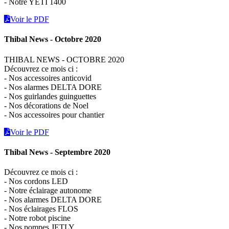
- Notre YETI 1400
Voir le PDF
Thibal News - Octobre 2020
THIBAL NEWS - OCTOBRE 2020
Découvrez ce mois ci :
- Nos accessoires anticovid
- Nos alarmes DELTA DORE
- Nos guirlandes guinguettes
- Nos décorations de Noel
- Nos accessoires pour chantier
Voir le PDF
Thibal News - Septembre 2020
Découvrez ce mois ci :
- Nos cordons LED
- Notre éclairage autonome
- Nos alarmes DELTA DORE
- Nos éclairages FLOS
- Notre robot piscine
- Nos pompes JETLY