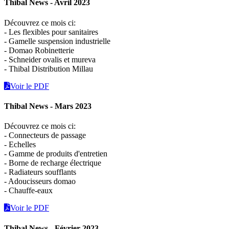
Thibal News - Avril 2023
Découvrez ce mois ci:
- Les flexibles pour sanitaires
- Gamelle suspension industrielle
- Domao Robinetterie
- Schneider ovalis et mureva
- Thibal Distribution Millau
Voir le PDF
Thibal News - Mars 2023
Découvrez ce mois ci:
- Connecteurs de passage
- Echelles
- Gamme de produits d'entretien
- Borne de recharge électrique
- Radiateurs soufflants
- Adoucisseurs domao
- Chauffe-eaux
Voir le PDF
Thibal News - Février 2023