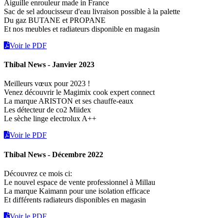
Aiguille enrouleur made in France
Sac de sel adoucisseur d'eau livraison possible à la palette
Du gaz BUTANE et PROPANE
Et nos meubles et radiateurs disponible en magasin
Voir le PDF
Thibal News - Janvier 2023
Meilleurs vœux pour 2023 !
Venez découvrir le Magimix cook expert connect
La marque ARISTON et ses chauffe-eaux
Les détecteur de co2 Miidex
Le sèche linge electrolux A++
Voir le PDF
Thibal News - Décembre 2022
Découvrez ce mois ci:
Le nouvel espace de vente professionnel à Millau
La marque Kaimann pour une isolation efficace
Et différents radiateurs disponibles en magasin
Voir le PDF