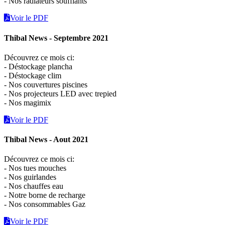
- Nos radiateurs soufflants
Voir le PDF
Thibal News - Septembre 2021
Découvrez ce mois ci:
- Déstockage plancha
- Déstockage clim
- Nos couvertures piscines
- Nos projecteurs LED avec trepied
- Nos magimix
Voir le PDF
Thibal News - Aout 2021
Découvrez ce mois ci:
- Nos tues mouches
- Nos guirlandes
- Nos chauffes eau
- Notre borne de recharge
- Nos consommables Gaz
Voir le PDF