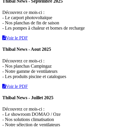
Thibal News - Septembre 2025
Découvrez ce mois-ci :
- Le carport photovoltaïque
- Nos planchas de fin de saison
- Les pompes à chaleur et bornes de recharge
Voir le PDF
Thibal News - Aout 2025
Découvrez ce mois-ci :
- Nos planchas Campingaz
- Notre gamme de ventilateurs
- Les produits piscine et catalogues
Voir le PDF
Thibal News - Juillet 2025
Découvrez ce mois-ci :
- Le showroom DOMAO / Oze
- Nos solutions climatisation
- Notre sélection de ventilateurs