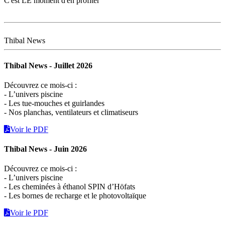
C'est LE moment d'en profiter
Thibal News
Thibal News - Juillet 2026
Découvrez ce mois-ci :
- L’univers piscine
- Les tue-mouches et guirlandes
- Nos planchas, ventilateurs et climatiseurs
Voir le PDF
Thibal News - Juin 2026
Découvrez ce mois-ci :
- L’univers piscine
- Les cheminées à éthanol SPIN d’Höfats
- Les bornes de recharge et le photovoltaïque
Voir le PDF