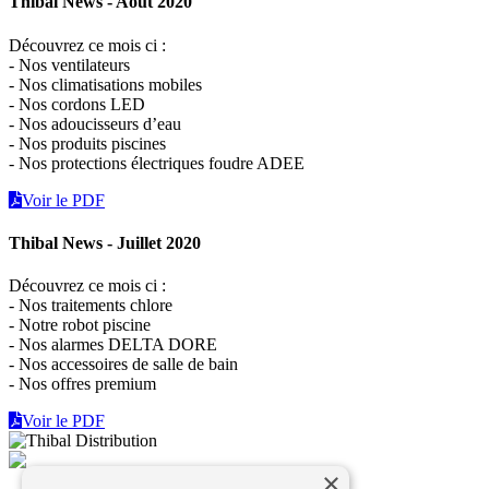
Thibal News - Août 2020
Découvrez ce mois ci :
- Nos ventilateurs
- Nos climatisations mobiles
- Nos cordons LED
- Nos adoucisseurs d’eau
- Nos produits piscines
- Nos protections électriques foudre ADEE
Voir le PDF
Thibal News - Juillet 2020
Découvrez ce mois ci :
- Nos traitements chlore
- Notre robot piscine
- Nos alarmes DELTA DORE
- Nos accessoires de salle de bain
- Nos offres premium
Voir le PDF
×