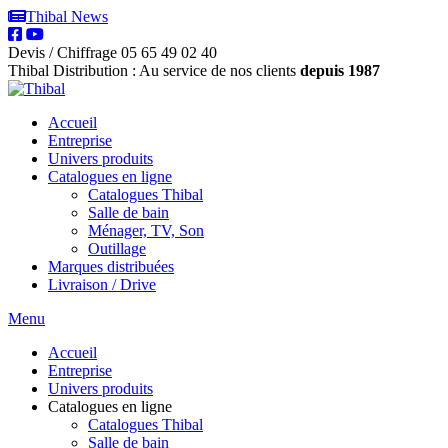
Thibal News
Devis / Chiffrage
05 65 49 02 40
Thibal Distribution : Au service de nos clients
depuis 1987
Accueil
Entreprise
Univers produits
Catalogues en ligne
Catalogues Thibal
Salle de bain
Ménager, TV, Son
Outillage
Marques distribuées
Livraison / Drive
Menu
Accueil
Entreprise
Univers produits
Catalogues en ligne
Catalogues Thibal
Salle de bain