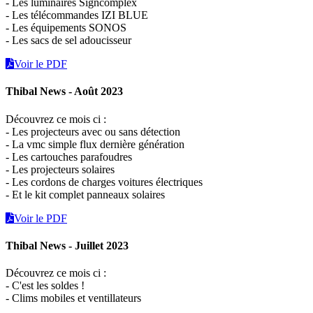
- Les luminaires Signcomplex
- Les télécommandes IZI BLUE
- Les équipements SONOS
- Les sacs de sel adoucisseur
Voir le PDF
Thibal News - Août 2023
Découvrez ce mois ci :
- Les projecteurs avec ou sans détection
- La vmc simple flux dernière génération
- Les cartouches parafoudres
- Les projecteurs solaires
- Les cordons de charges voitures électriques
- Et le kit complet panneaux solaires
Voir le PDF
Thibal News - Juillet 2023
Découvrez ce mois ci :
- C'est les soldes !
- Clims mobiles et ventillateurs