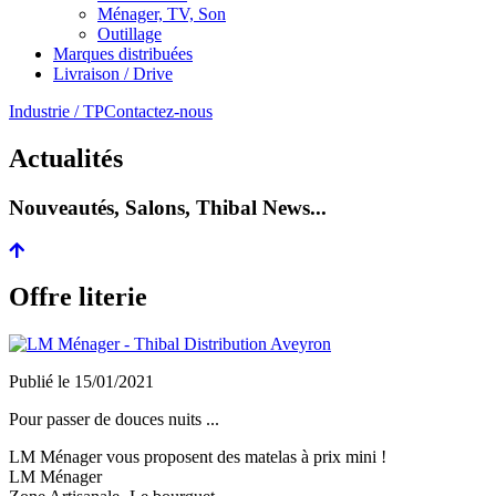
Ménager, TV, Son
Outillage
Marques distribuées
Livraison / Drive
Industrie / TP
Contactez-nous
Actualités
Nouveautés, Salons, Thibal News...
Offre literie
Publié le
15/01/2021
Pour passer de douces nuits ...
LM Ménager vous proposent des matelas à prix mini !
LM Ménager