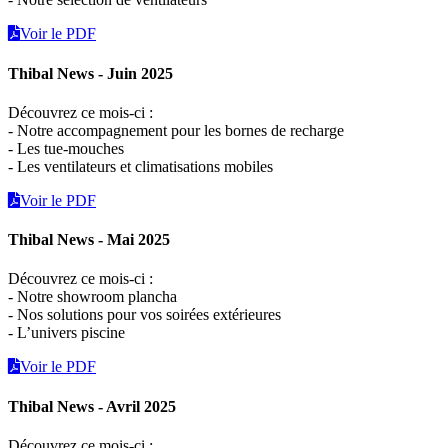
Voir le PDF
Thibal News - Juin 2025
Découvrez ce mois-ci :
- Notre accompagnement pour les bornes de recharge
- Les tue-mouches
- Les ventilateurs et climatisations mobiles
Voir le PDF
Thibal News - Mai 2025
Découvrez ce mois-ci :
- Notre showroom plancha
- Nos solutions pour vos soirées extérieures
- L’univers piscine
Voir le PDF
Thibal News - Avril 2025
Découvrez ce mois-ci :