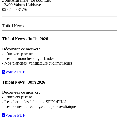
Zone Artisanale- Le bourguet
12400 Vabres L'abbaye
05.65.49.31.76
Thibal News
Thibal News - Juillet 2026
Découvrez ce mois-ci :
- L’univers piscine
- Les tue-mouches et guirlandes
- Nos planchas, ventilateurs et climatiseurs
Voir le PDF
Thibal News - Juin 2026
Découvrez ce mois-ci :
- L’univers piscine
- Les cheminées à éthanol SPIN d’Höfats
- Les bornes de recharge et le photovoltaïque
Voir le PDF