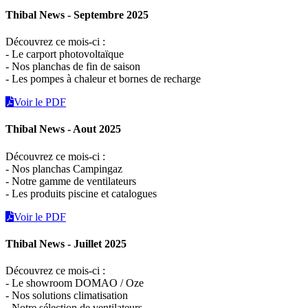
Thibal News - Septembre 2025
Découvrez ce mois-ci :
- Le carport photovoltaïque
- Nos planchas de fin de saison
- Les pompes à chaleur et bornes de recharge
Voir le PDF
Thibal News - Aout 2025
Découvrez ce mois-ci :
- Nos planchas Campingaz
- Notre gamme de ventilateurs
- Les produits piscine et catalogues
Voir le PDF
Thibal News - Juillet 2025
Découvrez ce mois-ci :
- Le showroom DOMAO / Oze
- Nos solutions climatisation
- Notre sélection de ventilateurs