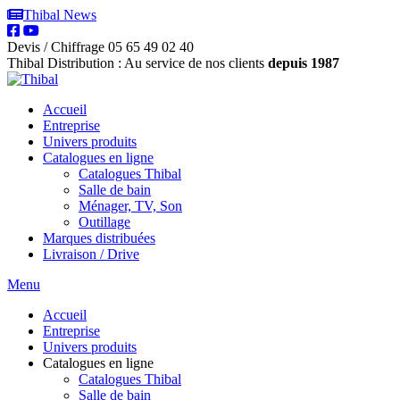
Thibal News
Devis / Chiffrage
05 65 49 02 40
Thibal Distribution : Au service de nos clients
depuis 1987
Accueil
Entreprise
Univers produits
Catalogues en ligne
Catalogues Thibal
Salle de bain
Ménager, TV, Son
Outillage
Marques distribuées
Livraison / Drive
Menu
Accueil
Entreprise
Univers produits
Catalogues en ligne
Catalogues Thibal
Salle de bain