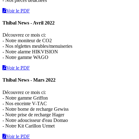
- Nos pièces détachées
Voir le PDF
Thibal News - Avril 2022
Découvrez ce mois ci:
- Notre moniteur de CO2
- Nos réglettes meubles/menuiseries
- Notre alarme HIKVISION
- Notre gamme WAGO
Voir le PDF
Thibal News - Mars 2022
Découvrez ce mois ci:
- Notre gamme Griffon
- Nos enceinte V-TAC
- Notre borne de recharge Gewiss
- Notre prise de recharge Hager
- Notre adoucisseur d'eau Domao
- Notre Kit Carillon Urmet
Voir le PDF