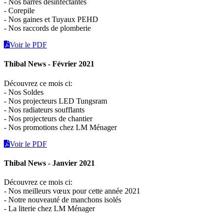
- Nos barres désinfectantes
- Corepile
- Nos gaines et Tuyaux PEHD
- Nos raccords de plomberie
Voir le PDF
Thibal News - Février 2021
Découvrez ce mois ci:
- Nos Soldes
- Nos projecteurs LED Tungsram
- Nos radiateurs soufflants
- Nos projecteurs de chantier
- Nos promotions chez LM Ménager
Voir le PDF
Thibal News - Janvier 2021
Découvrez ce mois ci:
- Nos meilleurs vœux pour cette année 2021
- Notre nouveauté de manchons isolés
- La literie chez LM Ménager