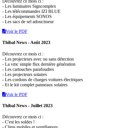
Découvrez ce mois ci :
- Les luminaires Signcomplex
- Les télécommandes IZI BLUE
- Les équipements SONOS
- Les sacs de sel adoucisseur
Voir le PDF
Thibal News - Août 2023
Découvrez ce mois ci :
- Les projecteurs avec ou sans détection
- La vmc simple flux dernière génération
- Les cartouches parafoudres
- Les projecteurs solaires
- Les cordons de charges voitures électriques
- Et le kit complet panneaux solaires
Voir le PDF
Thibal News - Juillet 2023
Découvrez ce mois ci :
- C'est les soldes !
- Clims mobiles et ventillateurs