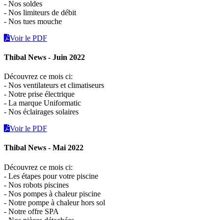
- Nos soldes
- Nos limiteurs de débit
- Nos tues mouche
Voir le PDF
Thibal News - Juin 2022
Découvrez ce mois ci:
- Nos ventilateurs et climatiseurs
- Notre prise électrique
- La marque Uniformatic
- Nos éclairages solaires
Voir le PDF
Thibal News - Mai 2022
Découvrez ce mois ci:
- Les étapes pour votre piscine
- Nos robots piscines
- Nos pompes à chaleur piscine
- Notre pompe à chaleur hors sol
- Notre offre SPA