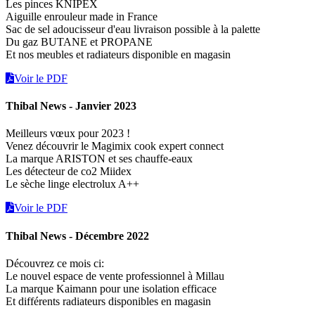
Les pinces KNIPEX
Aiguille enrouleur made in France
Sac de sel adoucisseur d'eau livraison possible à la palette
Du gaz BUTANE et PROPANE
Et nos meubles et radiateurs disponible en magasin
Voir le PDF
Thibal News - Janvier 2023
Meilleurs vœux pour 2023 !
Venez découvrir le Magimix cook expert connect
La marque ARISTON et ses chauffe-eaux
Les détecteur de co2 Miidex
Le sèche linge electrolux A++
Voir le PDF
Thibal News - Décembre 2022
Découvrez ce mois ci:
Le nouvel espace de vente professionnel à Millau
La marque Kaimann pour une isolation efficace
Et différents radiateurs disponibles en magasin