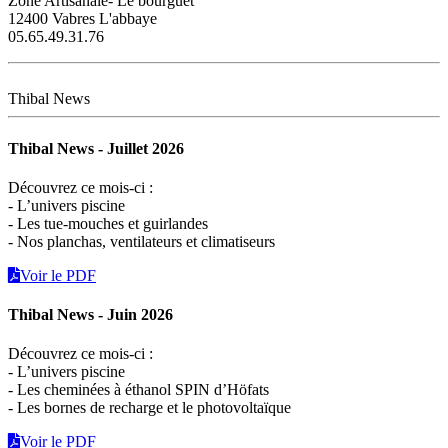
Zone Artisanale- Le bourguet
12400 Vabres L'abbaye
05.65.49.31.76
Thibal News
Thibal News - Juillet 2026
Découvrez ce mois-ci :
- L’univers piscine
- Les tue-mouches et guirlandes
- Nos planchas, ventilateurs et climatiseurs
Voir le PDF
Thibal News - Juin 2026
Découvrez ce mois-ci :
- L’univers piscine
- Les cheminées à éthanol SPIN d’Höfats
- Les bornes de recharge et le photovoltaïque
Voir le PDF