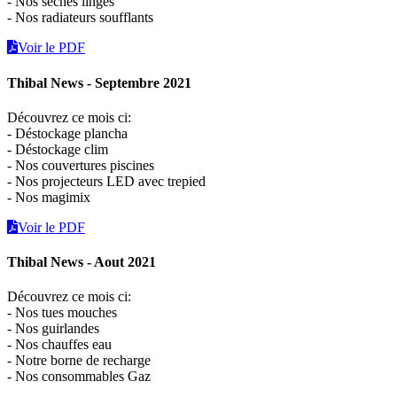
- Nos sèches linges
- Nos radiateurs soufflants
Voir le PDF
Thibal News - Septembre 2021
Découvrez ce mois ci:
- Déstockage plancha
- Déstockage clim
- Nos couvertures piscines
- Nos projecteurs LED avec trepied
- Nos magimix
Voir le PDF
Thibal News - Aout 2021
Découvrez ce mois ci:
- Nos tues mouches
- Nos guirlandes
- Nos chauffes eau
- Notre borne de recharge
- Nos consommables Gaz