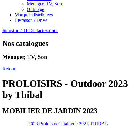
Ménager, TV, Son
Outillage
Marques distribuées
Livraison / Drive
Industrie / TP
Contactez-nous
Nos catalogues
Ménager, TV, Son
Retour
PROLOISIRS - Outdoor 2023
by Thibal
MOBILIER DE JARDIN 2023
2023 Proloisirs Catalogue 2023 THIBAL